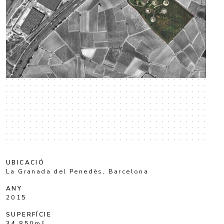
UBICACIÓ
La Granada del Penedès, Barcelona
ANY
2015
SUPERFÍCIE
34.850m²