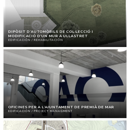
DIPÒSIT D’AUTOMÒBILS DE COL·LECCIÓ I
MODIFICACIÓ D’UN MUR A ULLASTRET
EDIFICACIÓN / REHABILITACIÓN
OFICINES PER A L’AJUNTAMENT DE PREMIÀ DE MAR
EDIFICACIÓN / PROJECT MANAGMENT