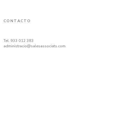
CONTACTO
Tel.
933 012 383
administracio@salesassociats.com