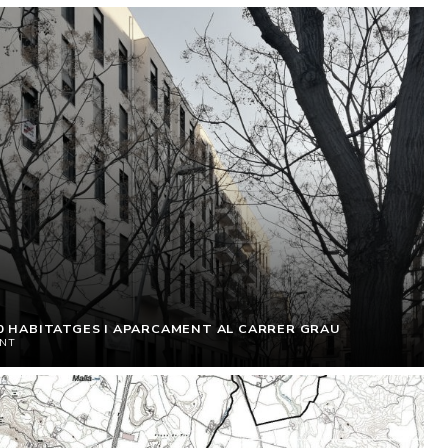
 40 HABITATGES I APARCAMENT AL CARRER GRAU
ENT