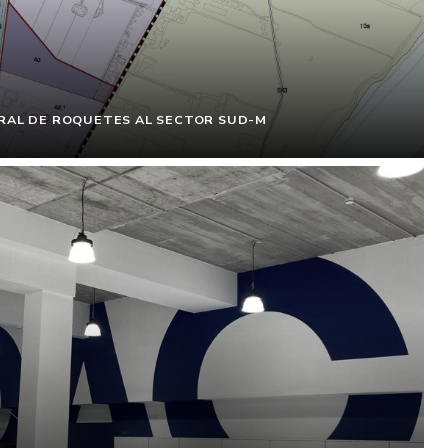
ERAL DE ROQUETES AL SECTOR SUD-M