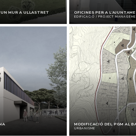
D’UN MUR A ULLASTRET
OFICINES PER A L’AJUNTAM
EDIFICACIÓ / PROJECT MANAGEM
NA
MODIFICACIÓ DEL PGM AL B
URBANISME