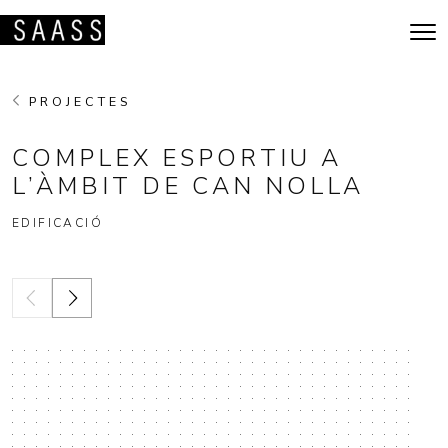
Vés al contingut
Navegació principal
PROJECTES
COMPLEX ESPORTIU A
L’ÀMBIT DE CAN NOLLA
EDIFICACIÓ