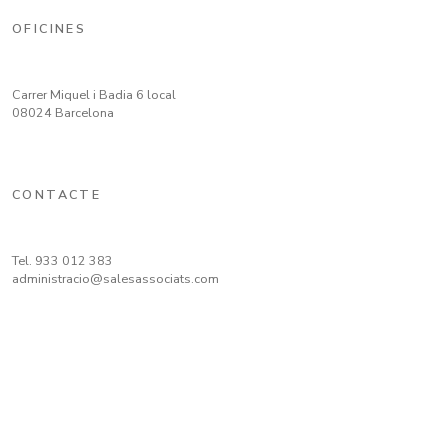
OFICINES
Carrer Miquel i Badia 6 local
08024 Barcelona
CONTACTE
Tel.
933 012 383
administracio@salesassociats.com