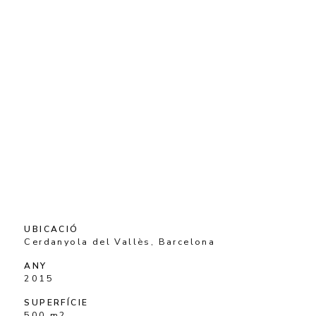
UBICACIÓ
Cerdanyola del Vallès, Barcelona
ANY
2015
SUPERFÍCIE
500 m2