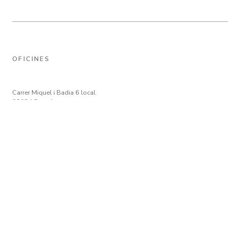
OFICINES
Carrer Miquel i Badia 6 local
08024 Barcelona