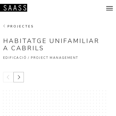
Vés al contingut
Navegació principal
PROJECTES
HABITATGE UNIFAMILIAR
A CABRILS
EDIFICACIÓ / PROJECT MANAGEMENT