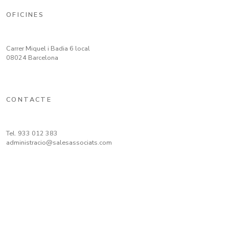
OFICINES
Carrer Miquel i Badia 6 local
08024 Barcelona
CONTACTE
Tel.
933 012 383
administracio@salesassociats.com