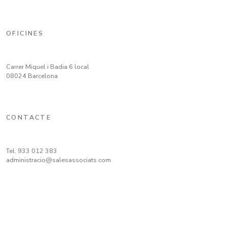
OFICINES
Carrer Miquel i Badia 6 local
08024 Barcelona
CONTACTE
Tel.
933 012 383
administracio@salesassociats.com