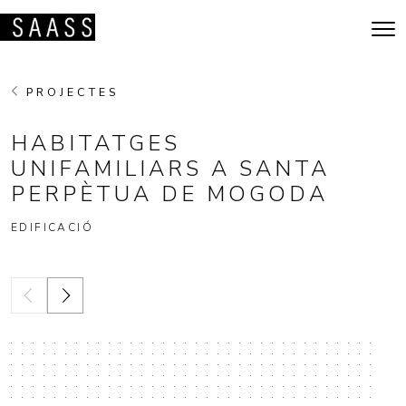
Vés al contingut
Navegació principal
PROJECTES
HABITATGES
UNIFAMILIARS A SANTA
PERPÈTUA DE MOGODA
EDIFICACIÓ