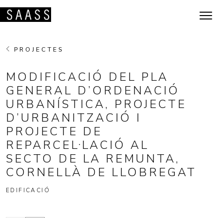
Vés al contingut
Navegació principal
PROJECTES
MODIFICACIÓ DEL PLA
GENERAL D’ORDENACIÓ
URBANÍSTICA, PROJECTE
D’URBANITZACIÓ I
PROJECTE DE
REPARCEL·LACIÓ AL
SECTO DE LA REMUNTA,
CORNELLÀ DE LLOBREGAT
EDIFICACIÓ