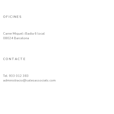
OFICINES
Carrer Miquel i Badia 6 local
08024 Barcelona
CONTACTE
Tel.
933 012 383
administracio@salesassociats.com