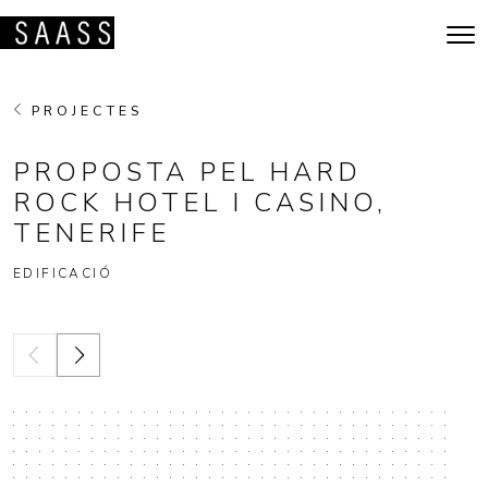
Vés al contingut
Navegació principal
PROJECTES
PROPOSTA PEL HARD
ROCK HOTEL I CASINO,
TENERIFE
EDIFICACIÓ