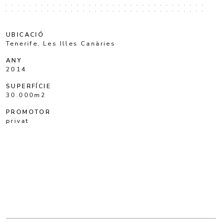
UBICACIÓ
Tenerife, Les Illes Canàries
ANY
2014
SUPERFÍCIE
30.000m2
PROMOTOR
privat